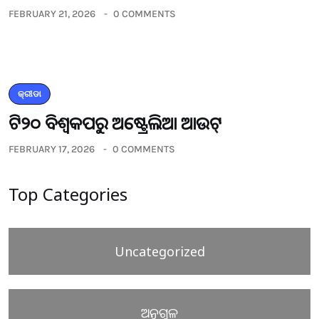
FEBRUARY 21, 2026
0 COMMENTS
କ୍ରୀଡା
ଟି୨୦ ବିଶ୍ୱକପରୁ ଅଷ୍ଟ୍ରେଲିଆ ଆଉଟ୍‌
FEBRUARY 17, 2026
0 COMMENTS
Top Categories
Uncategorized
ଅନୁଗୁଳ