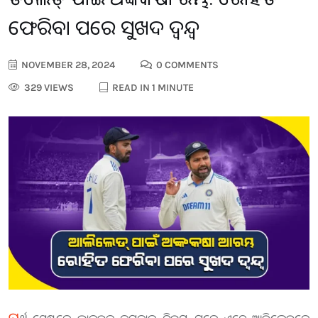
ଫେରିବା ପରେ ସୁଖଦ ଦ୍ବନ୍ଦ୍ବ
NOVEMBER 28, 2024
0 COMMENTS
329 VIEWS
READ IN 1 MINUTE
ପ