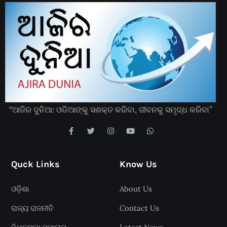
“ଆଜିର ଦୁନିଆ: ଓଡିଆଙ୍କୁ ସଶକ୍ତ କରିବା, ଜୀବନକୁ ସମୃଦ୍ଧ କରିବା”
Quck Links
Know Us
ଓଡ଼ିଶା
About Us
ରାଜ୍ୟ ରାଜନୀତି
Contact Us