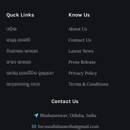
Quck Links
Know Us
ଓଡ଼ିଶା
About Us
ରାଜ୍ୟ ରାଜନୀତି
Contact Us
ବିଧାନସଭା ସମାଚାର
Latest News
ସଂସଦ ସମାଚାର
Press Release
ଜାତୀୟ ରାଜନୈତିକ ଦୃଶ୍ୟପଟ
Privacy Policy
ସମ୍ପାଦକଙ୍କୁ ପତ୍ର
Terms & Conditions
Contact Us
Bhubaneswar, Odisha, India
focusodishamedia@gmail.com