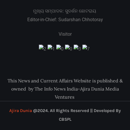
ମୁଖ୍ୟ ସମ୍ପାଦକ: ସୁଦର୍ଶନ ଛୋଟରାୟ
Editor-in-Chief: Sudarshan Chhotoray
Visitor
This News and Current Affairs Website is published &
owned by The Info News India-Ajira Dunia Media
Ventures
Ajira Dunia
@2024. All Rights Reserved || Developed By
CBSPL