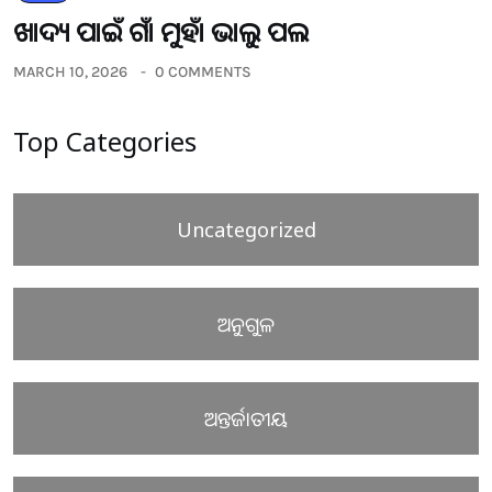
ଖାଦ୍ୟ ପାଇଁ ଗାଁ ମୁହାଁ ଭାଲୁ ପଲ
MARCH 10, 2026
0 COMMENTS
Top Categories
Uncategorized
ଅନୁଗୁଳ
ଅନ୍ତର୍ଜାତୀୟ