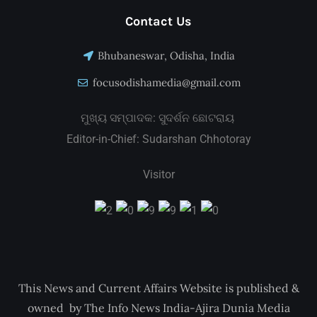
Contact Us
Bhubaneswar, Odisha, India
focusodishamedia@gmail.com
ମୁଖ୍ୟ ସମ୍ପାଦକ: ସୁଦର୍ଶନ ଛୋଟରାୟ
Editor-in-Chief: Sudarshan Chhotoray
Visitor
This News and Current Affairs Website is published &
owned by The Info News India-Ajira Dunia Media