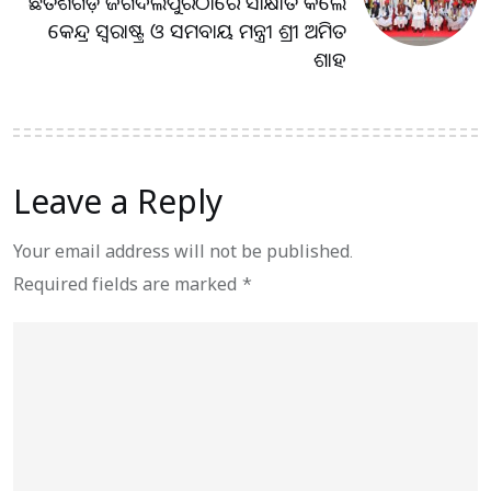
ଛତିଶଗଡ଼ ଜଗଦଲପୁରଠାରେ ସାକ୍ଷାତ କଲେ
କେନ୍ଦ୍ର ସ୍ୱରାଷ୍ଟ୍ର ଓ ସମବାୟ ମନ୍ତ୍ରୀ ଶ୍ରୀ ଅମିତ
ଶାହ
Leave a Reply
Your email address will not be published.
Required fields are marked
*