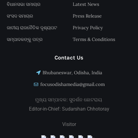
ବିଧାନସଭା ସମାଚାର
Latest News
ସଂସଦ ସମାଚାର
Press Release
ଜାତୀୟ ରାଜନୈତିକ ଦୃଶ୍ୟପଟ
Privacy Policy
ସମ୍ପାଦକଙ୍କୁ ପତ୍ର
Terms & Conditions
Contact Us
Bhubaneswar, Odisha, India
focusodishamedia@gmail.com
ମୁଖ୍ୟ ସମ୍ପାଦକ: ସୁଦର୍ଶନ ଛୋଟରାୟ
Editor-in-Chief: Sudarshan Chhotoray
Visitor