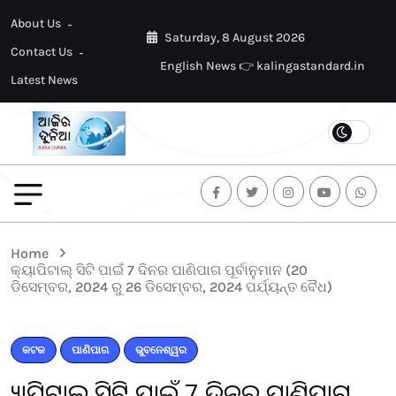
About Us
Saturday, 8 August 2026
Contact Us
English News 👉 kalingastandard.in
Latest News
Home
କ୍ୟାପିଟାଲ୍ ସିଟି ପାଇଁ 7 ଦିନର ପାଣିପାଗ ପୂର୍ବାନୁମାନ (20
ଡିସେମ୍ବର, 2024 ରୁ 26 ଡିସେମ୍ବର, 2024 ପର୍ଯ୍ୟନ୍ତ ବୈଧ)
କଟକ
ପାଣିପାଗ
ଭୁବନେଶ୍ୱର
କ୍ୟାପିଟାଲ୍ ସିଟି ପାଇଁ 7 ଦିନର ପାଣିପାଗ