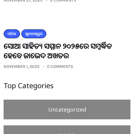
NOVEMBER 27, 2025
0 COMMENTS
ଓଡ଼ିଶା
ଭୁବନେଶ୍ୱର
ସୋଆ ସାହିତ୍ୟ ସମ୍ମାନ ୨୦୨୫ରେ ସମ୍ବର୍ଦ୍ଧିତ
ହେବେ ଜାଭେଦ ଅଖତର
NOVEMBER 1, 2025
0 COMMENTS
Top Categories
Uncategorized