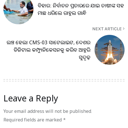
ବିହାର: ନିର୍ବାଚନ ପ୍ରଚାରରେ ଯାଇ ଚାଷୀଙ୍କ ସହ
ମାଛ ଧରିଲେ ରାହୁଲ ଗାନ୍ଧି
NEXT ARTICLE
ଲଞ୍ଚ ହେଲା CMS-03 ସାଟେଲାଇଟ, ଦେଶର
ଡିଜିଟାଲ କମ୍ପ୍ୟୁନିକେସନକୁ କରିବ ଆହୁରି
ସୁଦୃଢ଼
Leave a Reply
Your email address will not be published.
Required fields are marked
*