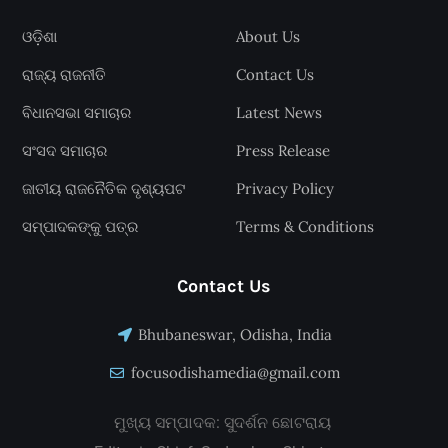
ଓଡ଼ିଶା
About Us
ରାଜ୍ୟ ରାଜନୀତି
Contact Us
ବିଧାନସଭା ସମାଚାର
Latest News
ସଂସଦ ସମାଚାର
Press Release
ଜାତୀୟ ରାଜନୈତିକ ଦୃଶ୍ୟପଟ
Privacy Policy
ସମ୍ପାଦକଙ୍କୁ ପତ୍ର
Terms & Conditions
Contact Us
Bhubaneswar, Odisha, India
focusodishamedia@gmail.com
ମୁଖ୍ୟ ସମ୍ପାଦକ: ସୁଦର୍ଶନ ଛୋଟରାୟ