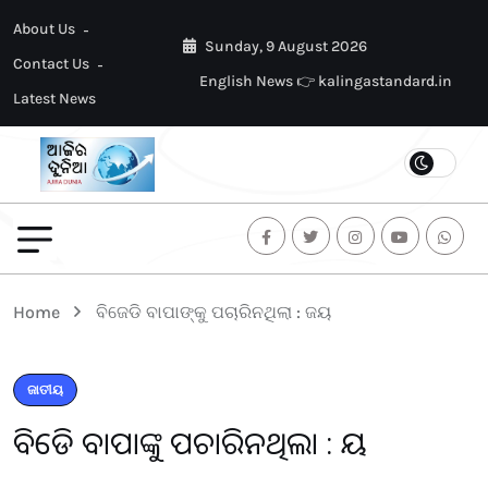
About Us
Sunday, 9 August 2026
Contact Us
English News 👉 kalingastandard.in
Latest News
Home
ବିଜେଡି ବାପାଙ୍କୁ ପଚାରିନଥିଲା : ଜୟ
ଜାତୀୟ
ବିଜେଡି ବାପାଙ୍କୁ ପଚାରିନଥିଲା : ଜୟ