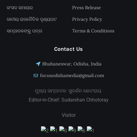
ସଂସଦ ସମାଚାର
Press Release
ଜାତୀୟ ରାଜନୈତିକ ଦୃଶ୍ୟପଟ
Privacy Policy
ସମ୍ପାଦକଙ୍କୁ ପତ୍ର
Terms & Conditions
Contact Us
Bhubaneswar, Odisha, India
focusodishamedia@gmail.com
ମୁଖ୍ୟ ସମ୍ପାଦକ: ସୁଦର୍ଶନ ଛୋଟରାୟ
Editor-in-Chief: Sudarshan Chhotoray
Visitor