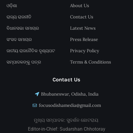
ଓଡ଼ିଶା
About Us
ରାଜ୍ୟ ରାଜନୀତି
Contact Us
ବିଧାନସଭା ସମାଚାର
Latest News
ସଂସଦ ସମାଚାର
Press Release
ଜାତୀୟ ରାଜନୈତିକ ଦୃଶ୍ୟପଟ
Privacy Policy
ସମ୍ପାଦକଙ୍କୁ ପତ୍ର
Terms & Conditions
Contact Us
Bhubaneswar, Odisha, India
focusodishamedia@gmail.com
ମୁଖ୍ୟ ସମ୍ପାଦକ: ସୁଦର୍ଶନ ଛୋଟରାୟ
Editor-in-Chief: Sudarshan Chhotoray