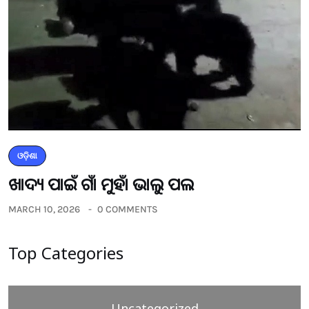
ଓଡ଼ିଶା
ଖାଦ୍ୟ ପାଇଁ ଗାଁ ମୁହାଁ ଭାଲୁ ପଲ
MARCH 10, 2026
0 COMMENTS
Top Categories
Uncategorized