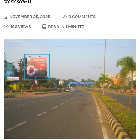
କଟକଣା
NOVEMBER 25, 2025
0 COMMENTS
166 VIEWS
READ IN 1 MINUTE