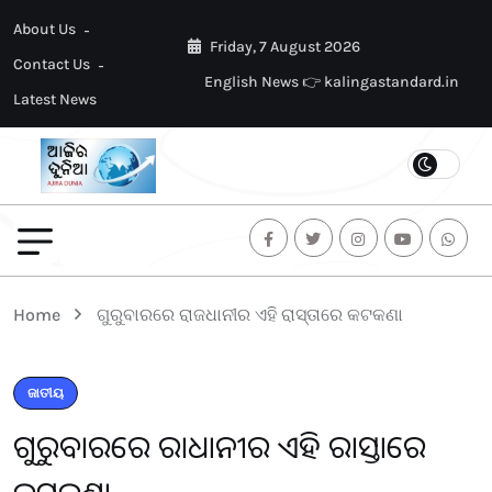
About Us
Friday, 7 August 2026
Contact Us
English News 👉 kalingastandard.in
Latest News
Home
ଗୁରୁବାରରେ ରାଜଧାନୀର ଏହି ରାସ୍ତାରେ କଟକଣା
ଜାତୀୟ
ଗୁରୁବାରରେ ରାଜଧାନୀର ଏହି ରାସ୍ତାରେ