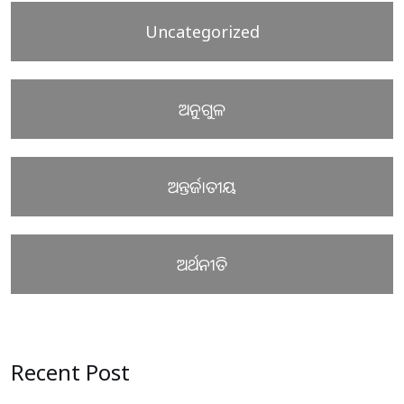
Uncategorized
ଅନୁଗୁଳ
ଅନ୍ତର୍ଜାତୀୟ
ଅର୍ଥନୀତି
Recent Post