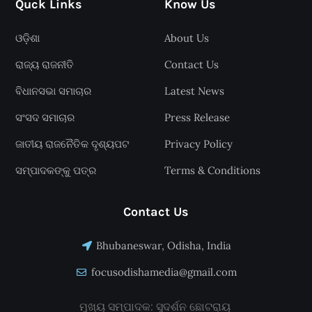
Quck Links
Know Us
ଓଡ଼ିଶା
About Us
ରାଜ୍ୟ ରାଜନୀତି
Contact Us
ବିଧାନସଭା ସମାଚାର
Latest News
ସଂସଦ ସମାଚାର
Press Release
ଜାତୀୟ ରାଜନୈତିକ ଦୃଶ୍ୟପଟ
Privacy Policy
ସମ୍ପାଦକଙ୍କୁ ପତ୍ର
Terms & Conditions
Contact Us
Bhubaneswar, Odisha, India
focusodishamedia@gmail.com
ମୁଖ୍ୟ ସମ୍ପାଦକ: ସୁଦର୍ଶନ ଛୋଟରାୟ