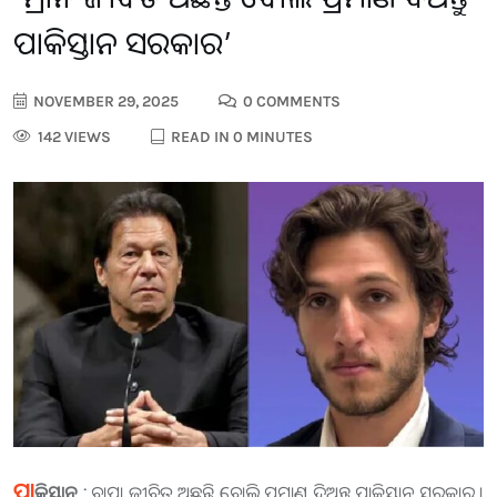
ପାକିସ୍ତାନ ସରକାର’
NOVEMBER 29, 2025
0 COMMENTS
142 VIEWS
READ IN 0 MINUTES
ପା
କିସ୍ତାନ :
ବାପା ଜୀବିତ ଅଛନ୍ତି ବୋଲି ପ୍ରମାଣ ଦିଅନ୍ତୁ ପାକିସ୍ତାନ ସରକାର ।