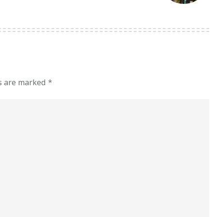
ds are marked
*