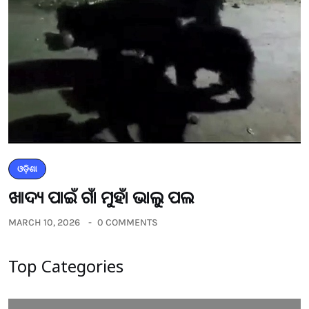
ଓଡ଼ିଶା
ଖାଦ୍ୟ ପାଇଁ ଗାଁ ମୁହାଁ ଭାଲୁ ପଲ
MARCH 10, 2026
0 COMMENTS
Top Categories