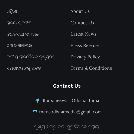
ଓଡ଼ିଶା
About Us
ରାଜ୍ୟ ରାଜନୀତି
Contact Us
ବିଧାନସଭା ସମାଚାର
Latest News
ସଂସଦ ସମାଚାର
Press Release
ଜାତୀୟ ରାଜନୈତିକ ଦୃଶ୍ୟପଟ
Privacy Policy
ସମ୍ପାଦକଙ୍କୁ ପତ୍ର
Terms & Conditions
Contact Us
Bhubaneswar, Odisha, India
focusodishamedia@gmail.com
ମୁଖ୍ୟ ସମ୍ପାଦକ: ସୁଦର୍ଶନ ଛୋଟରାୟ