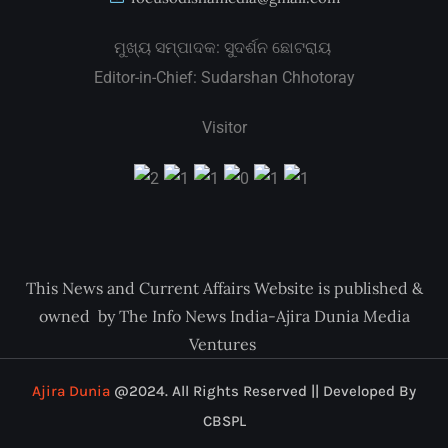
ମୁଖ୍ୟ ସମ୍ପାଦକ: ସୁଦର୍ଶନ ଛୋଟରାୟ
Editor-in-Chief: Sudarshan Chhotoray
Visitor
This News and Current Affairs Website is published &
owned by The Info News India-Ajira Dunia Media
Ventures
Ajira Dunia
@2024. All Rights Reserved || Developed By
CBSPL