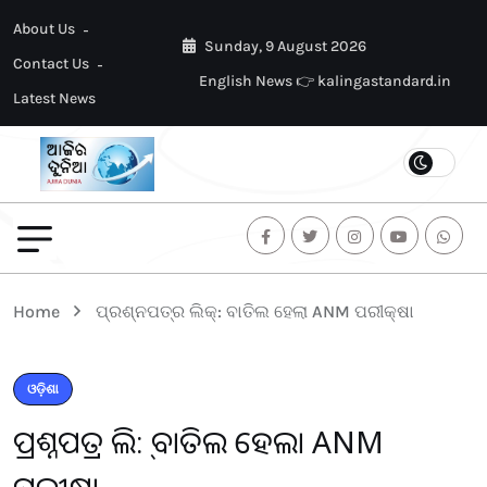
About Us
Sunday, 9 August 2026
Contact Us
English News 👉 kalingastandard.in
Latest News
Home
ପ୍ରଶ୍ନପତ୍ର ଲିକ୍: ବାତିଲ ହେଲା ANM ପରୀକ୍ଷା
ଓଡ଼ିଶା
ପ୍ରଶ୍ନପତ୍ର ଲିକ୍: ବାତିଲ ହେଲା ANM