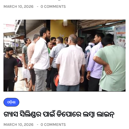
MARCH 10, 2026
0 COMMENTS
ଓଡ଼ିଶା
ଗ୍ୟାସ ସିଲିଣ୍ଡର ପାଇଁ ଡିପୋରେ ଲମ୍ବା ଲାଇନ୍
MARCH 10, 2026
0 COMMENTS