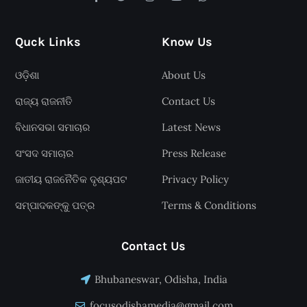
Quck Links
Know Us
ଓଡ଼ିଶା
About Us
ରାଜ୍ୟ ରାଜନୀତି
Contact Us
ବିଧାନସଭା ସମାଚାର
Latest News
ସଂସଦ ସମାଚାର
Press Release
ଜାତୀୟ ରାଜନୈତିକ ଦୃଶ୍ୟପଟ
Privacy Policy
ସମ୍ପାଦକଙ୍କୁ ପତ୍ର
Terms & Conditions
Contact Us
Bhubaneswar, Odisha, India
focusodishamedia@gmail.com