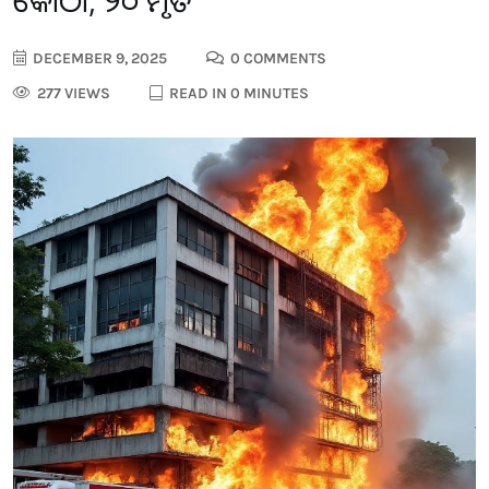
କୋଠା, ୨୦ ମୃତ
DECEMBER 9, 2025
0 COMMENTS
277 VIEWS
READ IN 0 MINUTES