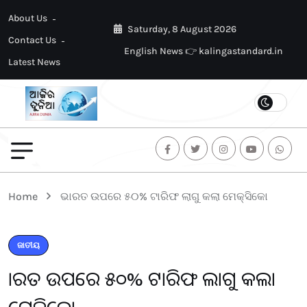
About Us
Saturday, 8 August 2026
Contact Us
English News 👉 kalingastandard.in
Latest News
Home
ଭାରତ ଉପରେ ୫୦% ଟାରିଫ ଲାଗୁ କଲା ମେକ୍ସିକୋ
ଜାତୀୟ
ଭାରତ ଉପରେ ୫୦% ଟାରିଫ ଲାଗୁ କଲା