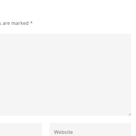
ds are marked
*