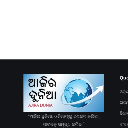
Quc
ଓଡ଼ି
ରାଜ୍
ବିଧ
“ଆଜିର ଦୁନିଆ: ଓଡିଆଙ୍କୁ ସଶକ୍ତ କରିବା,
ଜୀବନକୁ ସମୃଦ୍ଧ କରିବା”
ସଂସ