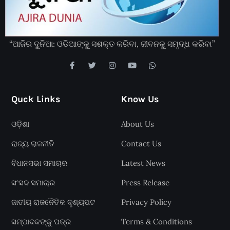
“ଆଜିର ଦୁନିଆ: ଓଡିଆଙ୍କୁ ସଶକ୍ତ କରିବା, ଜୀବନକୁ ସମୃଦ୍ଧ କରିବା”
Quck Links
Know Us
ଓଡ଼ିଶା
About Us
ରାଜ୍ୟ ରାଜନୀତି
Contact Us
ବିଧାନସଭା ସମାଚାର
Latest News
ସଂସଦ ସମାଚାର
Press Release
ଜାତୀୟ ରାଜନୈତିକ ଦୃଶ୍ୟପଟ
Privacy Policy
ସମ୍ପାଦକଙ୍କୁ ପତ୍ର
Terms & Conditions