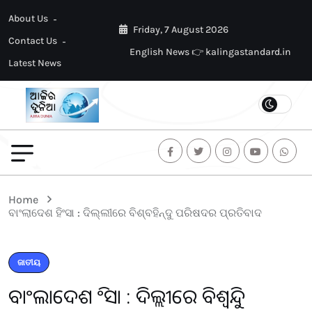
About Us
Friday, 7 August 2026
Contact Us
English News 👉 kalingastandard.in
Latest News
Home
ବାଂଲାଦେଶ ହିଂସା : ଦିଲ୍ଲୀରେ ବିଶ୍ବହିନ୍ଦୁ ପରିଷଦର ପ୍ରତିବାଦ
ଜାତୀୟ
ବାଂଲାଦେଶ ହିଂସା : ଦିଲ୍ଲୀରେ ବିଶ୍ବହିନ୍ଦୁ