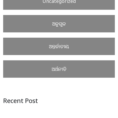
Uncategorized
ଅନୁଗୁଳ
ଅନ୍ତର୍ଜାତୀୟ
ଅର୍ଥନୀତି
Recent Post