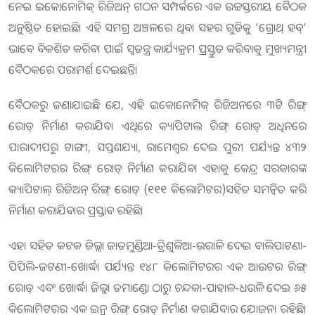
ନେଇ ଇକୋନୋମିକ୍ ରିଜିଅନ୍ ଗଠନ ସମ୍ପର୍କରେ ଏକ ଉଚ୍ଚସ୍ତରୀୟ ବୈଠକ
ଅନୁଷ୍ଠିତ ହୋଇଛି। ଏହି ସମଗ୍ର ଅଞ୍ଚଳରେ ଥିବା ସହର ଗୁଡିକୁ ‘ଗ୍ରୋଥ୍ ହବ୍’
ଭାବେ ବିକଶିତ କରିବା ପାଇଁ ସ୍ୱତନ୍ତ୍ର କାର୍ଯ୍ୟକ୍ରମ ପ୍ରସ୍ତୁତ କରିବାକୁ ମୁଖ୍ୟମନ୍ତ୍ରୀ
ବୈଠକରେ ପରାମର୍ଶ ଦେଇଛନ୍ତି।
ବୈଠକରୁ ଜଣାଯାଇଛି ଯେ, ଏହି ଇକୋନୋମିକ୍ ରିଜିଅନରେ ୩ଟି ରିଙ୍ଗ୍
ରୋଡ୍ ନିର୍ମାଣ କରାଯିବ। ଏଥିରେ କ୍ୟାପିଟାଲ ରିଙ୍ଗ୍ ରୋଡ୍ ଅଧିନରେ
ପାରାଦୀପରୁ ଟାଙ୍ଗୀ, ସପ୍ତଶଯ୍ୟା, ରାମେଶ୍ୱର ଦେଇ ପୁରୀ ପର୍ଯ୍ୟନ୍ତ ୪୩୨
କିଲୋମିଟରର ରିଙ୍ଗ୍ ରୋଡ୍ ନିର୍ମାଣ କରାଯିବ। ଏହାକୁ କେନ୍ଦ୍ର ସରକାରଙ୍କ
କ୍ୟାପିଟାଲ୍ ରିଜିଅନ୍ ରିଙ୍ଗ୍ ରୋଡ୍ (୧୧୧ କିଲୋମିଟର)ସହିତ ସମନ୍ୱିତ କରି
ନିର୍ମାଣ କରାଯିବାର ପ୍ରସ୍ତାବ ରହିଛି।
ଏହା ସହିତ କଟକ ଜିଲ୍ଲା ଜାତମୁଣ୍ଡିଆ-ତ୍ରିଶୁଳିଆ-ଉରାଳି ଦେଇ ବାଲିପାଟଣା-
ପିପିଲି-ଜଟଣୀ-ଖୋର୍ଦ୍ଧା ପର୍ଯ୍ୟନ୍ତ ୧୪୮ କିଲୋମିଟରର ଏକ ଆଉଟର ରିଙ୍ଗ୍
ରୋଡ୍ ଏବଂ ଖୋର୍ଦ୍ଧା ଜିଲ୍ଲା ତମାଣ୍ଡୋ ଠାରୁ ଚନ୍ଦକା-ପାହାଳ-ଧଉଳି ଦେଇ ୬୫
କିଲୋମିଟରର ଏକ ଇନ୍ର ରିଙ୍ଗ୍ ରୋଡ୍ ନିର୍ମାଣ କରାଯିବାର ଯୋଜନା ରହିଛି।