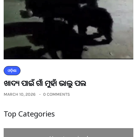
ଓଡ଼ିଶା
ଖାଦ୍ୟ ପାଇଁ ଗାଁ ମୁହାଁ ଭାଲୁ ପଲ
MARCH 10, 2026
0 COMMENTS
Top Categories