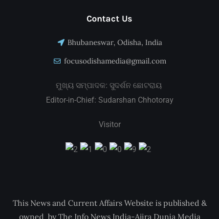
Contact Us
Bhubaneswar, Odisha, India
focusodishamedia@gmail.com
ମୁଖ୍ୟ ସମ୍ପାଦକ: ସୁଦର୍ଶନ ଛୋଟରାୟ
Editor-in-Chief: Sudarshan Chhotoray
Visitor
This News and Current Affairs Website is published &
owned by The Info News India-Ajira Dunia Media