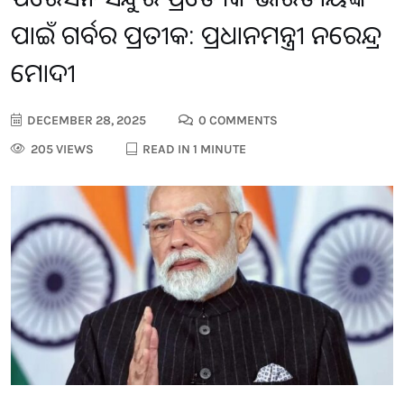
ପାଇଁ ଗର୍ବର ପ୍ରତୀକ: ପ୍ରଧାନମନ୍ତ୍ରୀ ନରେନ୍ଦ୍ର
ମୋଦୀ
DECEMBER 28, 2025
0 COMMENTS
205 VIEWS
READ IN 1 MINUTE