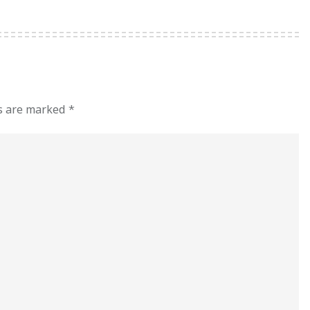
ds are marked
*