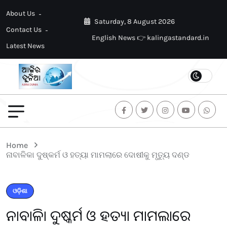
About Us
Saturday, 8 August 2026
Contact Us
English News 👉 kalingastandard.in
Latest News
Home
ନାବାଳିକା ଦୁଷ୍କର୍ମ ଓ ହତ୍ୟା ମାମଲାରେ ଦୋଷୀକୁ ମୃତ୍ୟୁ ଦଣ୍ଡ
ଓଡ଼ିଶା
ନାବାଳିକା ଦୁଷ୍କର୍ମ ଓ ହତ୍ୟା ମାମଲାରେ