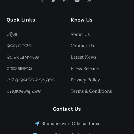
Quck Links
Know Us
ଓଡ଼ିଶା
About Us
ରାଜ୍ୟ ରାଜନୀତି
Contact Us
ବିଧାନସଭା ସମାଚାର
Latest News
ସଂସଦ ସମାଚାର
Press Release
ଜାତୀୟ ରାଜନୈତିକ ଦୃଶ୍ୟପଟ
Privacy Policy
ସମ୍ପାଦକଙ୍କୁ ପତ୍ର
Terms & Conditions
Contact Us
Bhubaneswar, Odisha, India