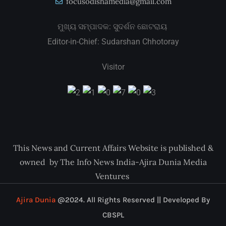
focusodishamedia@gmail.com
ମୁଖ୍ୟ ସମ୍ପାଦକ: ସୁଦର୍ଶନ ଛୋଟରାୟ
Editor-in-Chief: Sudarshan Chhotoray
Visitor
This News and Current Affairs Website is published &
owned by The Info News India-Ajira Dunia Media
Ventures
Ajira Dunia
@2024. All Rights Reserved || Developed By
CBSPL