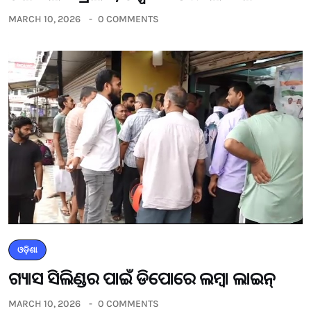
MARCH 10, 2026
0 COMMENTS
ଓଡ଼ିଶା
ଗ୍ୟାସ ସିଲିଣ୍ଡର ପାଇଁ ଡିପୋରେ ଲମ୍ବା ଲାଇନ୍
MARCH 10, 2026
0 COMMENTS