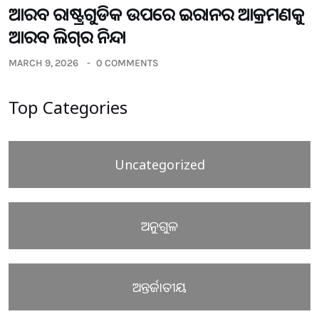
ଆରବ ରାଷ୍ଟ୍ରଗୁଡିକ ଉପରେ ଇରାନର ଆକ୍ରମଣକୁ
ଆରବ ଲିଗ୍‌ର ନିନ୍ଦା
MARCH 9, 2026
0 COMMENTS
Top Categories
Uncategorized
ଅନୁଗୁଳ
ଅନ୍ତର୍ଜାତୀୟ