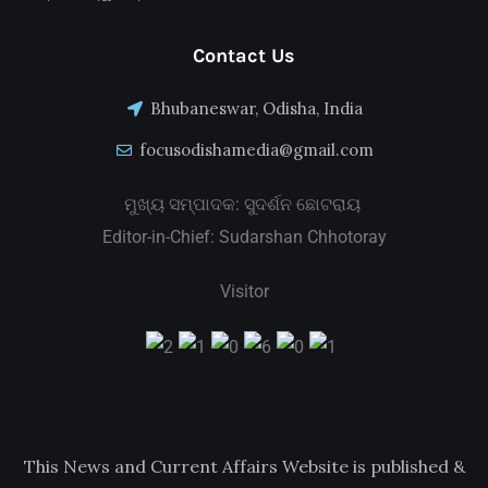
Contact Us
Bhubaneswar, Odisha, India
focusodishamedia@gmail.com
ମୁଖ୍ୟ ସମ୍ପାଦକ: ସୁଦର୍ଶନ ଛୋଟରାୟ
Editor-in-Chief: Sudarshan Chhotoray
Visitor
This News and Current Affairs Website is published &