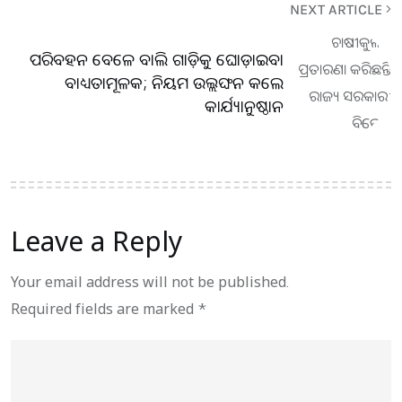
NEXT ARTICLE
ପରିବହନ ବେଳେ ବାଲି ଗାଡ଼ିକୁ ଘୋଡ଼ାଇବା
ବାଧ୍ୟତାମୂଳକ; ନିୟମ ଉଲ୍ଲଙ୍ଘନ କଲେ
କାର୍ଯ୍ୟାନୁଷ୍ଠାନ
Leave a Reply
Your email address will not be published.
Required fields are marked
*