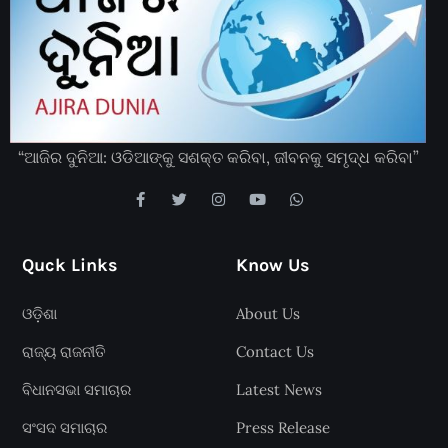
“ଆଜିର ଦୁନିଆ: ଓଡିଆଙ୍କୁ ସଶକ୍ତ କରିବା, ଜୀବନକୁ ସମୃଦ୍ଧ କରିବା”
Quck Links
Know Us
ଓଡ଼ିଶା
About Us
ରାଜ୍ୟ ରାଜନୀତି
Contact Us
ବିଧାନସଭା ସମାଚାର
Latest News
ସଂସଦ ସମାଚାର
Press Release