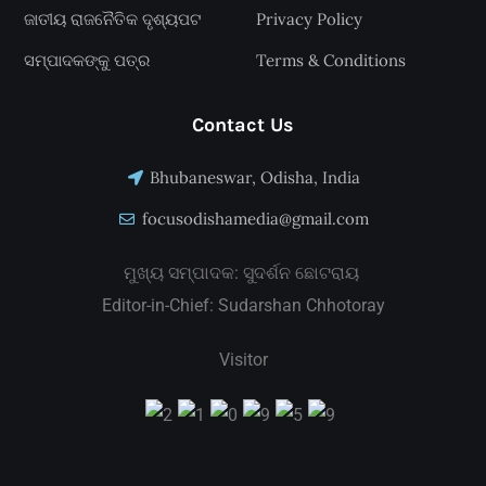
ଜାତୀୟ ରାଜନୈତିକ ଦୃଶ୍ୟପଟ
Privacy Policy
ସମ୍ପାଦକଙ୍କୁ ପତ୍ର
Terms & Conditions
Contact Us
Bhubaneswar, Odisha, India
focusodishamedia@gmail.com
ମୁଖ୍ୟ ସମ୍ପାଦକ: ସୁଦର୍ଶନ ଛୋଟରାୟ
Editor-in-Chief: Sudarshan Chhotoray
Visitor