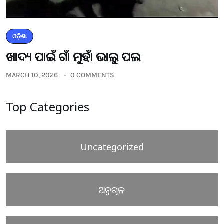
ଓଡ଼ିଶା
ଖାଦ୍ୟ ପାଇଁ ଗାଁ ମୁହାଁ ଭାଲୁ ପଲ
MARCH 10, 2026
0 COMMENTS
Top Categories
Uncategorized
ଅନୁଗୁଳ