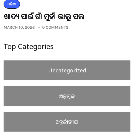
ଓଡ଼ିଶା
ଖାଦ୍ୟ ପାଇଁ ଗାଁ ମୁହାଁ ଭାଲୁ ପଲ
MARCH 10, 2026
0 COMMENTS
Top Categories
Uncategorized
ଅନୁଗୁଳ
ଅନ୍ତର୍ଜାତୀୟ