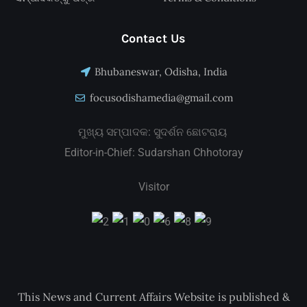
Contact Us
Bhubaneswar, Odisha, India
focusodishamedia@gmail.com
ମୁଖ୍ୟ ସମ୍ପାଦକ: ସୁଦର୍ଶନ ଛୋଟରାୟ
Editor-in-Chief: Sudarshan Chhotoray
Visitor
This News and Current Affairs Website is published &