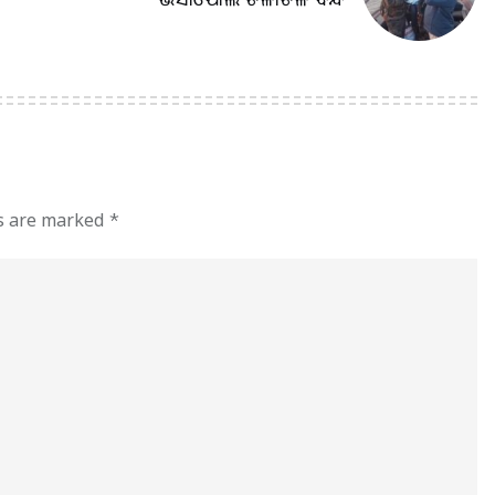
ds are marked
*