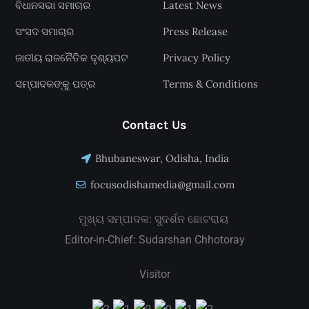
ବିଧାନସଭା ସମାଚାର
Latest News
ସଂସଦ ସମାଚାର
Press Release
ଜାତୀୟ ରାଜନୈତିକ ଦୃଶ୍ୟପଟ
Privacy Policy
ସମ୍ପାଦକଙ୍କୁ ପତ୍ର
Terms & Conditions
Contact Us
Bhubaneswar, Odisha, India
focusodishamedia@gmail.com
ମୁଖ୍ୟ ସମ୍ପାଦକ: ସୁଦର୍ଶନ ଛୋଟରାୟ
Editor-in-Chief: Sudarshan Chhotoray
Visitor