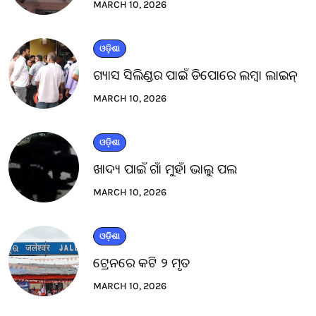
MARCH 10, 2026
ଓଡ଼ିଶା
ଗ୍ୟାସ ସିଲିଣ୍ଡର ପାଇଁ ଡିପୋରେ ଲମ୍ବା ଲାଇନ୍
MARCH 10, 2026
ଓଡ଼ିଶା
ଖାଦ୍ୟ ପାଇଁ ଗାଁ ମୁହାଁ ଭାଲୁ ପଲ
MARCH 10, 2026
ଓଡ଼ିଶା
ଟ୍ରେନରେ କଟି ୨ ମୃତ
MARCH 10, 2026