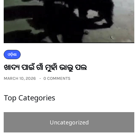
ଓଡ଼ିଶା
ଖାଦ୍ୟ ପାଇଁ ଗାଁ ମୁହାଁ ଭାଲୁ ପଲ
MARCH 10, 2026
0 COMMENTS
Top Categories
Uncategorized