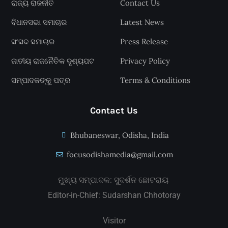
ରାଜ୍ୟ ରାଜନୀତି
Contact Us
ବିଧାନସଭା ସମାଚାର
Latest News
ସଂସଦ ସମାଚାର
Press Release
ଜାତୀୟ ରାଜନୈତିକ ଦୃଶ୍ୟପଟ
Privacy Policy
ସମ୍ପାଦକଙ୍କୁ ପତ୍ର
Terms & Conditions
Contact Us
Bhubaneswar, Odisha, India
focusodishamedia@gmail.com
ମୁଖ୍ୟ ସମ୍ପାଦକ: ସୁଦର୍ଶନ ଛୋଟରାୟ
Editor-in-Chief: Sudarshan Chhotoray
Visitor