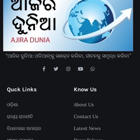
“ଆଜିର ଦୁନିଆ: ଓଡିଆଙ୍କୁ ସଶକ୍ତ କରିବା, ଜୀବନକୁ ସମୃଦ୍ଧ କରିବା”
Quck Links
Know Us
ଓଡ଼ିଶା
About Us
ରାଜ୍ୟ ରାଜନୀତି
Contact Us
ବିଧାନସଭା ସମାଚାର
Latest News