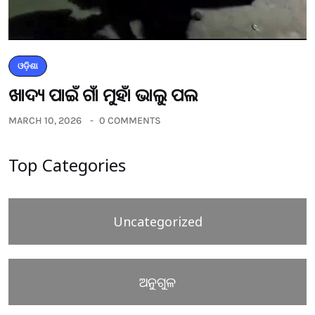
ଓଡ଼ିଶା
ଖାଦ୍ୟ ପାଇଁ ଗାଁ ମୁହାଁ ଭାଲୁ ପଲ
MARCH 10, 2026
0 COMMENTS
Top Categories
Uncategorized
ଅନୁଗୁଳ