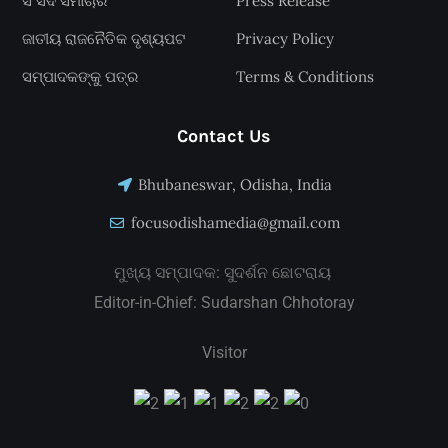
ସଂସଦ ସମାଚାର
Press Release
ଜାତୀୟ ରାଜନୈତିକ ଦୃଶ୍ୟପଟ
Privacy Policy
ସମ୍ପାଦକଙ୍କୁ ପତ୍ର
Terms & Conditions
Contact Us
Bhubaneswar, Odisha, India
focusodishamedia@gmail.com
ମୁଖ୍ୟ ସମ୍ପାଦକ: ସୁଦର୍ଶନ ଛୋଟରାୟ
Editor-in-Chief: Sudarshan Chhotoray
Visitor