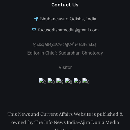
Contact Us
Bhubaneswar, Odisha, India
focusodishamedia@gmail.com
ମୁଖ୍ୟ ସମ୍ପାଦକ: ସୁଦର୍ଶନ ଛୋଟରାୟ
Editor-in-Chief: Sudarshan Chhotoray
Visitor
This News and Current Affairs Website is published &
owned by The Info News India-Ajira Dunia Media