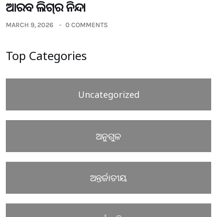
ଆରବ ଲିଗ୍‌ର ନିନ୍ଦା
MARCH 9, 2026
0 COMMENTS
Top Categories
Uncategorized
ଅନୁଗୁଳ
ଅନ୍ତର୍ଜାତୀୟ