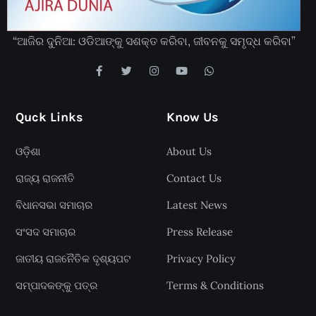
“ଆଜିର ଦୁନିଆ: ଓଡିଆଙ୍କୁ ସଶକ୍ତ କରିବା, ଜୀବନକୁ ସମୃଦ୍ଧ କରିବା”
Quck Links
Know Us
ଓଡ଼ିଶା
About Us
ରାଜ୍ୟ ରାଜନୀତି
Contact Us
ବିଧାନସଭା ସମାଚାର
Latest News
ସଂସଦ ସମାଚାର
Press Release
ଜାତୀୟ ରାଜନୈତିକ ଦୃଶ୍ୟପଟ
Privacy Policy
ସମ୍ପାଦକଙ୍କୁ ପତ୍ର
Terms & Conditions