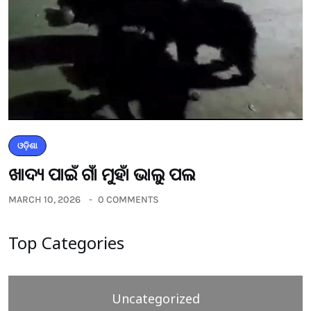
ଓଡ଼ିଶା
ଖାଦ୍ୟ ପାଇଁ ଗାଁ ମୁହାଁ ଭାଲୁ ପଲ
MARCH 10, 2026
0 COMMENTS
Top Categories
Uncategorized