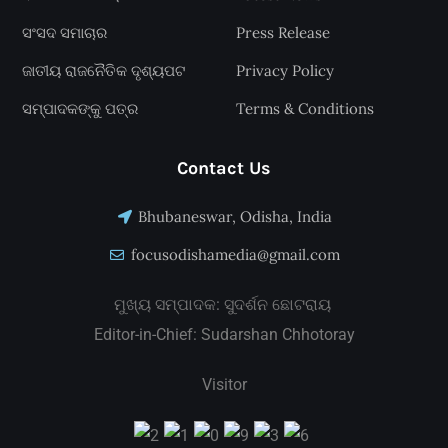
ସଂସଦ ସମାଚାର
Press Release
ଜାତୀୟ ରାଜନୈତିକ ଦୃଶ୍ୟପଟ
Privacy Policy
ସମ୍ପାଦକଙ୍କୁ ପତ୍ର
Terms & Conditions
Contact Us
Bhubaneswar, Odisha, India
focusodishamedia@gmail.com
ମୁଖ୍ୟ ସମ୍ପାଦକ: ସୁଦର୍ଶନ ଛୋଟରାୟ
Editor-in-Chief: Sudarshan Chhotoray
Visitor