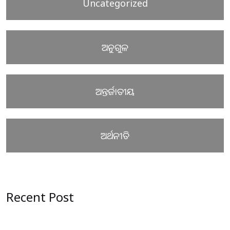
Uncategorized
ଅନୁଗୁଳ
ଅନ୍ତର୍ଜାତୀୟ
ଅର୍ଥନୀତି
Recent Post