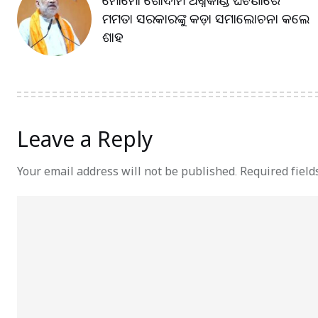
ମୋମୋ ଗୋଦାମ ଅଗ୍ନିକାଣ୍ଡ ଘଟଣାରେ
ମମତା ସରକାରଙ୍କୁ କଡ଼ା ସମାଲୋଚନା କଲେ
ଶାହ
Leave a Reply
Your email address will not be published.
Required fiel