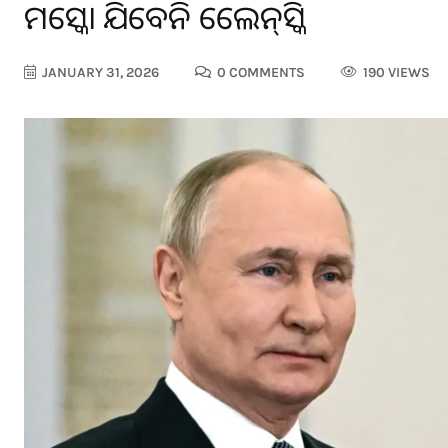
ମସ୍କୋ ଯିବେନି ଜେଲେନ୍‌ସ୍କି
JANUARY 31, 2026
0 COMMENTS
190 VIEWS