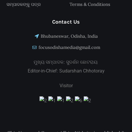
ସମ୍ପାଦକଙ୍କୁ ପତ୍ର
Terms & Conditions
Contact Us
Bhubaneswar, Odisha, India
focusodishamedia@gmail.com
ମୁଖ୍ୟ ସମ୍ପାଦକ: ସୁଦର୍ଶନ ଛୋଟରାୟ
Editor-in-Chief: Sudarshan Chhotoray
Visitor