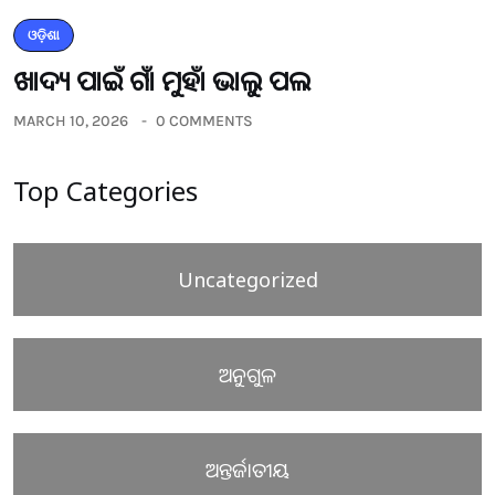
ଓଡ଼ିଶା
ଖାଦ୍ୟ ପାଇଁ ଗାଁ ମୁହାଁ ଭାଲୁ ପଲ
MARCH 10, 2026
0 COMMENTS
Top Categories
Uncategorized
ଅନୁଗୁଳ
ଅନ୍ତର୍ଜାତୀୟ