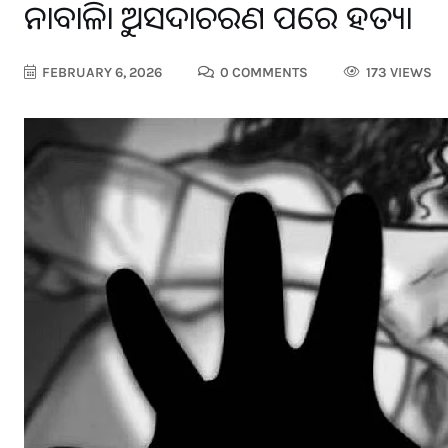
ନାବାଳିକାକୁ ଅସଦାଚରଣ ପରେ ହତ୍ୟା
FEBRUARY 6, 2026
0 COMMENTS
173 VIEWS