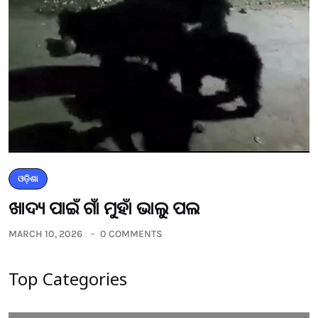
ଓଡ଼ିଶା
ଖାଦ୍ୟ ପାଇଁ ଗାଁ ମୁହାଁ ଭାଲୁ ପଲ
MARCH 10, 2026
0 COMMENTS
Top Categories