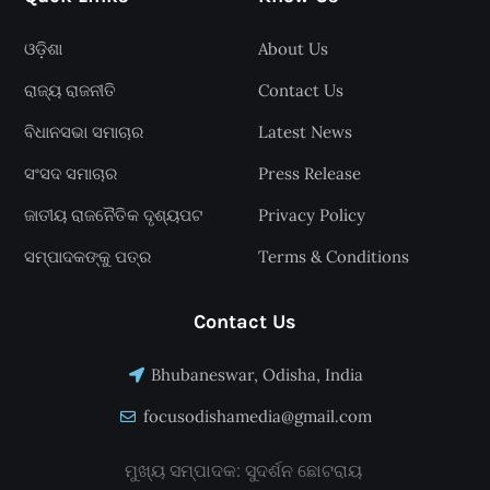
ଓଡ଼ିଶା
About Us
ରାଜ୍ୟ ରାଜନୀତି
Contact Us
ବିଧାନସଭା ସମାଚାର
Latest News
ସଂସଦ ସମାଚାର
Press Release
ଜାତୀୟ ରାଜନୈତିକ ଦୃଶ୍ୟପଟ
Privacy Policy
ସମ୍ପାଦକଙ୍କୁ ପତ୍ର
Terms & Conditions
Contact Us
Bhubaneswar, Odisha, India
focusodishamedia@gmail.com
ମୁଖ୍ୟ ସମ୍ପାଦକ: ସୁଦର୍ଶନ ଛୋଟରାୟ