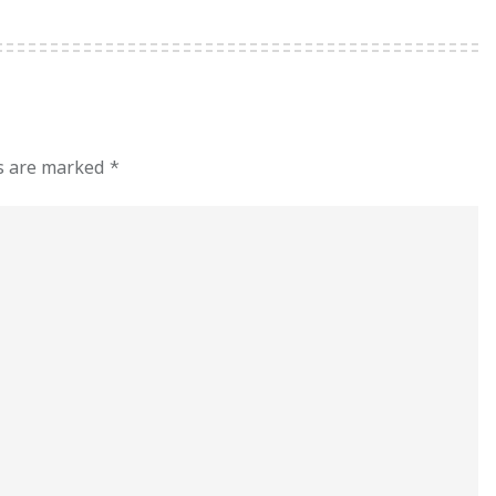
ds are marked
*