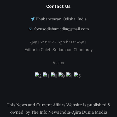
Contact Us
Bhubaneswar, Odisha, India
focusodishamedia@gmail.com
ମୁଖ୍ୟ ସମ୍ପାଦକ: ସୁଦର୍ଶନ ଛୋଟରାୟ
Editor-in-Chief: Sudarshan Chhotoray
Visitor
This News and Current Affairs Website is published &
owned by The Info News India-Ajira Dunia Media