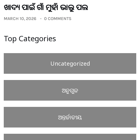
ଖାଦ୍ୟ ପାଇଁ ଗାଁ ମୁହାଁ ଭାଲୁ ପଲ
MARCH 10, 2026
0 COMMENTS
Top Categories
Uncategorized
ଅନୁଗୁଳ
ଅନ୍ତର୍ଜାତୀୟ