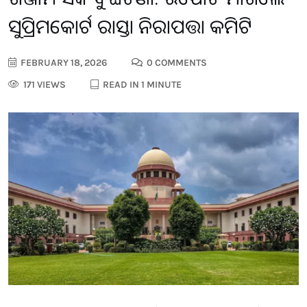
ସୁପ୍ରିମକୋର୍ଟ ରାସ୍ତା ନିରାପତ୍ତା କମିଟି
FEBRUARY 18, 2026
0 COMMENTS
171 VIEWS
READ IN 1 MINUTE