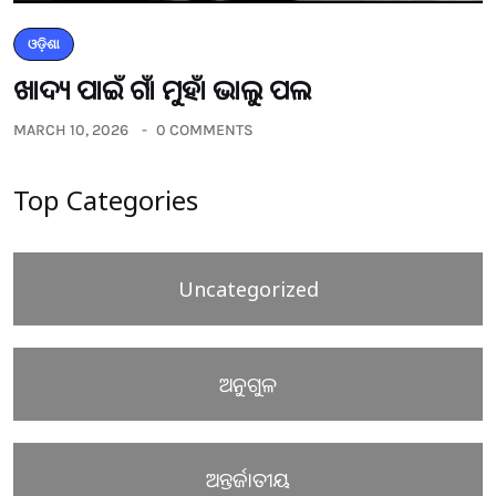
ଓଡ଼ିଶା
ଖାଦ୍ୟ ପାଇଁ ଗାଁ ମୁହାଁ ଭାଲୁ ପଲ
MARCH 10, 2026
0 COMMENTS
Top Categories
Uncategorized
ଅନୁଗୁଳ
ଅନ୍ତର୍ଜାତୀୟ