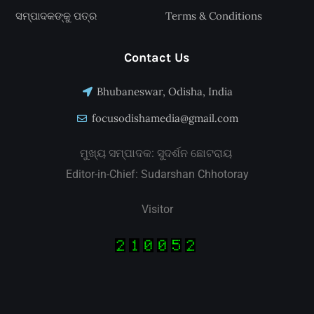
ସମ୍ପାଦକଙ୍କୁ ପତ୍ର
Terms & Conditions
Contact Us
Bhubaneswar, Odisha, India
focusodishamedia@gmail.com
ମୁଖ୍ୟ ସମ୍ପାଦକ: ସୁଦର୍ଶନ ଛୋଟରାୟ
Editor-in-Chief: Sudarshan Chhotoray
Visitor