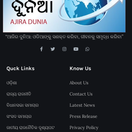
“ଆଜିର ଦୁନିଆ: ଓଡିଆଙ୍କୁ ସଶକ୍ତ କରିବା, ଜୀବନକୁ ସମୃଦ୍ଧ କରିବା”
Quck Links
Know Us
ଓଡ଼ିଶା
About Us
ରାଜ୍ୟ ରାଜନୀତି
Contact Us
ବିଧାନସଭା ସମାଚାର
Latest News
ସଂସଦ ସମାଚାର
Press Release
ଜାତୀୟ ରାଜନୈତିକ ଦୃଶ୍ୟପଟ
Privacy Policy