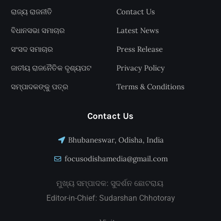
ରାଜ୍ୟ ରାଜନୀତି
Contact Us
ବିଧାନସଭା ସମାଚାର
Latest News
ସଂସଦ ସମାଚାର
Press Release
ଜାତୀୟ ରାଜନୈତିକ ଦୃଶ୍ୟପଟ
Privacy Policy
ସମ୍ପାଦକଙ୍କୁ ପତ୍ର
Terms & Conditions
Contact Us
Bhubaneswar, Odisha, India
focusodishamedia@gmail.com
ମୁଖ୍ୟ ସମ୍ପାଦକ: ସୁଦର୍ଶନ ଛୋଟରାୟ
Editor-in-Chief: Sudarshan Chhotoray