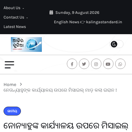
About Us
Sunday, 9 August 2026
Contact Us
English News 👉 kalingastandard.in
Latest News
Home
ନେତାନ୍ୟାହୁଙ୍କ କାର୍ଯ୍ୟାଳୟ ଉପରେ ମିସାଇଲ୍ ମାଡ଼ କଲା ଇରାନ !
ଜାତୀୟ
ନେତାନ୍ୟାହୁଙ୍କ କାର୍ଯ୍ୟାଳୟ ଉପରେ ମିସାଇଲ୍