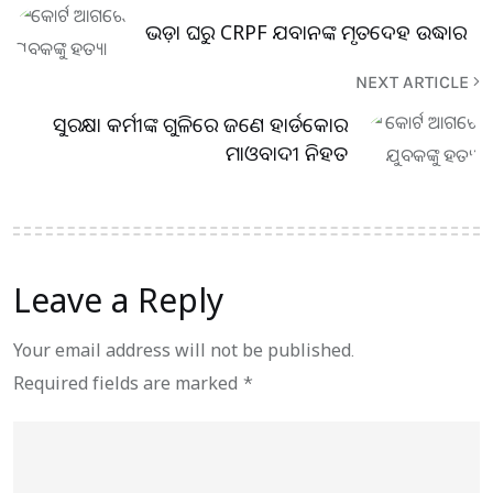
ଭଡ଼ା ଘରୁ CRPF ଯବାନଙ୍କ ମୃତଦେହ ଉଦ୍ଧାର
NEXT ARTICLE
ସୁରକ୍ଷା କର୍ମୀଙ୍କ ଗୁଳିରେ ଜଣେ ହାର୍ଡକୋର
ମାଓବାଦୀ ନିହତ
Leave a Reply
Your email address will not be published.
Required fields are marked
*