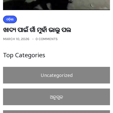
ଓଡ଼ିଶା
ଖାଦ୍ୟ ପାଇଁ ଗାଁ ମୁହାଁ ଭାଲୁ ପଲ
MARCH 10, 2026
0 COMMENTS
Top Categories
Uncategorized
ଅନୁଗୁଳ