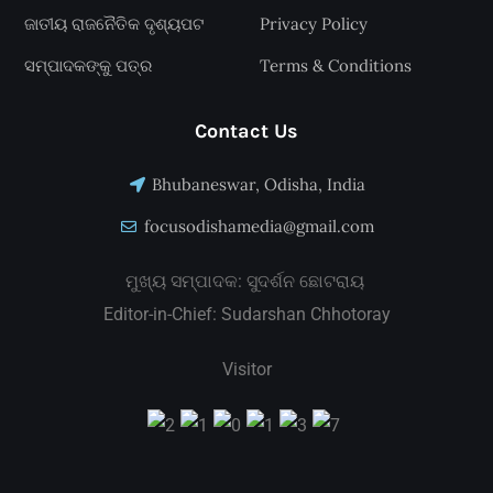
ଜାତୀୟ ରାଜନୈତିକ ଦୃଶ୍ୟପଟ
Privacy Policy
ସମ୍ପାଦକଙ୍କୁ ପତ୍ର
Terms & Conditions
Contact Us
Bhubaneswar, Odisha, India
focusodishamedia@gmail.com
ମୁଖ୍ୟ ସମ୍ପାଦକ: ସୁଦର୍ଶନ ଛୋଟରାୟ
Editor-in-Chief: Sudarshan Chhotoray
Visitor