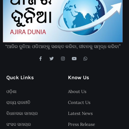
“ଆଜିର ଦୁନିଆ: ଓଡିଆଙ୍କୁ ସଶକ୍ତ କରିବା, ଜୀବନକୁ ସମୃଦ୍ଧ କରିବା”
Quck Links
Know Us
ଓଡ଼ିଶା
About Us
ରାଜ୍ୟ ରାଜନୀତି
Contact Us
ବିଧାନସଭା ସମାଚାର
Latest News
ସଂସଦ ସମାଚାର
Press Release