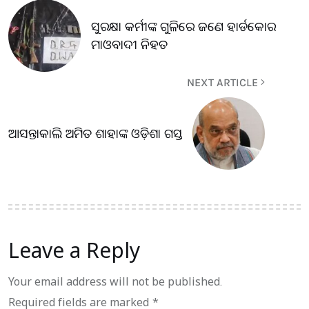
ସୁରକ୍ଷା କର୍ମୀଙ୍କ ଗୁଳିରେ ଜଣେ ହାର୍ଡକୋର
ମାଓବାଦୀ ନିହତ
NEXT ARTICLE
ଆସନ୍ତାକାଲି ଅମିତ ଶାହାଙ୍କ ଓଡ଼ିଶା ଗସ୍ତ
Leave a Reply
Your email address will not be published.
Required fields are marked
*