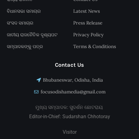
ବିଧାନସଭା ସମାଚାର
Latest News
ସଂସଦ ସମାଚାର
Press Release
ଜାତୀୟ ରାଜନୈତିକ ଦୃଶ୍ୟପଟ
Privacy Policy
ସମ୍ପାଦକଙ୍କୁ ପତ୍ର
Terms & Conditions
Contact Us
Bhubaneswar, Odisha, India
focusodishamedia@gmail.com
ମୁଖ୍ୟ ସମ୍ପାଦକ: ସୁଦର୍ଶନ ଛୋଟରାୟ
Editor-in-Chief: Sudarshan Chhotoray
Visitor