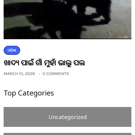
ଓଡ଼ିଶା
ଖାଦ୍ୟ ପାଇଁ ଗାଁ ମୁହାଁ ଭାଲୁ ପଲ
MARCH 10, 2026
0 COMMENTS
Top Categories
Uncategorized