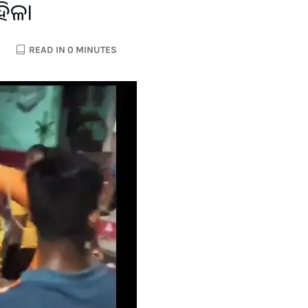
ହିଳା
READ IN 0 MINUTES