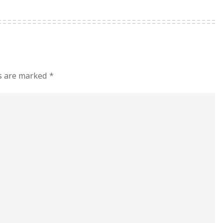
ds are marked
*