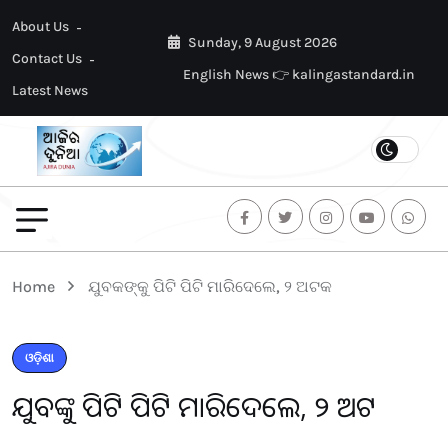
About Us
Sunday, 9 August 2026
Contact Us
English News 👉 kalingastandard.in
Latest News
Home
ଯୁବକଙ୍କୁ ପିଟି ପିଟି ମାରିଦେଲେ, ୨ ଅଟକ
ଓଡ଼ିଶା
ଯୁବକଙ୍କୁ ପିଟି ପିଟି ମାରିଦେଲେ, ୨ ଅଟକ