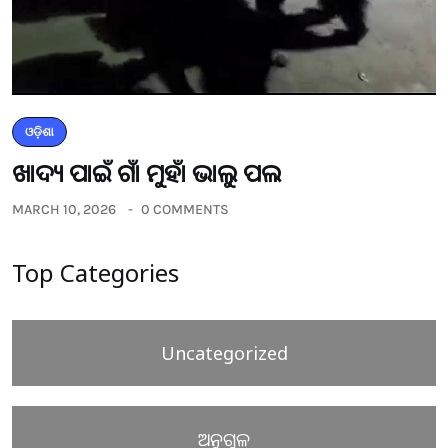
ଓଡ଼ିଶା
ଖାଦ୍ୟ ପାଇଁ ଗାଁ ମୁହାଁ ଭାଲୁ ପଲ
MARCH 10, 2026
0 COMMENTS
Top Categories
Uncategorized
ଅନୁଗୁଳ