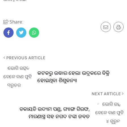
Share:
PREVIOUS ARTICLE
କଟକରୁ ଉଦ୍ଧାର ହେଲା ଭଦ୍ରକରେ ବିକ୍ରି
ହୋଇଥିବା ଶିଶୁକନ୍ୟା
NEXT ARTICLE
ଡକାୟତି ଉଦ୍ୟମ ପଣ୍ଡ, ଗ୍ୟାଙ୍ଗ ଗିରଫ,
ମାରଣାସ୍ତ୍ର ସହ ନଗଦ ଟଙ୍କା ଜବତ