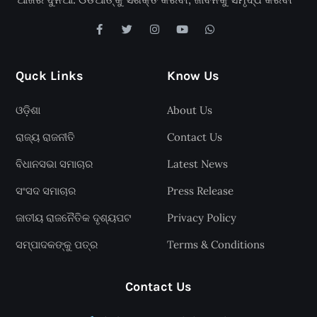
Quck Links
Know Us
ଓଡ଼ିଶା
About Us
ରାଜ୍ୟ ରାଜନୀତି
Contact Us
ବିଧାନସଭା ସମାଚାର
Latest News
ସଂସଦ ସମାଚାର
Press Release
ଜାତୀୟ ରାଜନୈତିକ ଦୃଶ୍ୟପଟ
Privacy Policy
ସମ୍ପାଦକଙ୍କୁ ପତ୍ର
Terms & Conditions
Contact Us