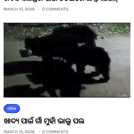
MARCH 10, 2026
0 COMMENTS
ଓଡ଼ିଶା
ଖାଦ୍ୟ ପାଇଁ ଗାଁ ମୁହାଁ ଭାଲୁ ପଲ
MARCH 10, 2026
0 COMMENTS