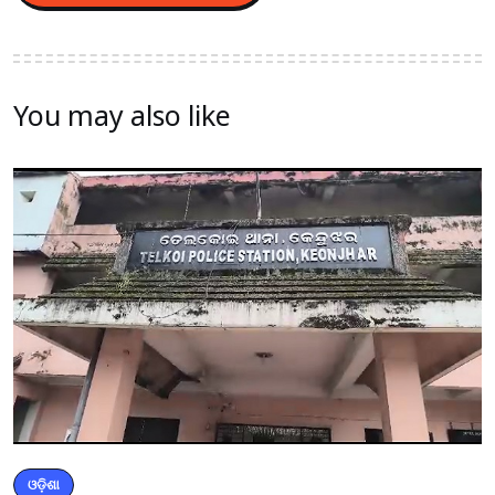
You may also like
ଓଡ଼ିଶା