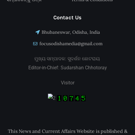
Contact Us
Bhubaneswar, Odisha, India
focusodishamedia@gmail.com
ମୁଖ୍ୟ ସମ୍ପାଦକ: ସୁଦର୍ଶନ ଛୋଟରାୟ
Editor-in-Chief: Sudarshan Chhotoray
Visitor
This News and Current Affairs Website is published &