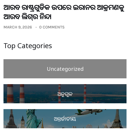
ଆରବ ରାଷ୍ଟ୍ରଗୁଡିକ ଉପରେ ଇରାନର ଆକ୍ରମଣକୁ
ଆରବ ଲିଗ୍‌ର ନିନ୍ଦା
MARCH 9, 2026
0 COMMENTS
Top Categories
Uncategorized
ଅନୁଗୁଳ
ଅନ୍ତର୍ଜାତୀୟ