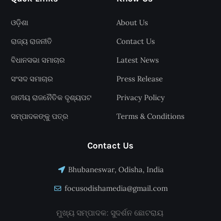
ଓଡ଼ିଶା
About Us
ରାଜ୍ୟ ରାଜନୀତି
Contact Us
ବିଧାନସଭା ସମାଚାର
Latest News
ସଂସଦ ସମାଚାର
Press Release
ଜାତୀୟ ରାଜନୈତିକ ଦୃଶ୍ୟପଟ
Privacy Policy
ସମ୍ପାଦକଙ୍କୁ ପତ୍ର
Terms & Conditions
Contact Us
Bhubaneswar, Odisha, India
focusodishamedia@gmail.com
ମୁଖ୍ୟ ସମ୍ପାଦକ: ସୁଦର୍ଶନ ଛୋଟରାୟ