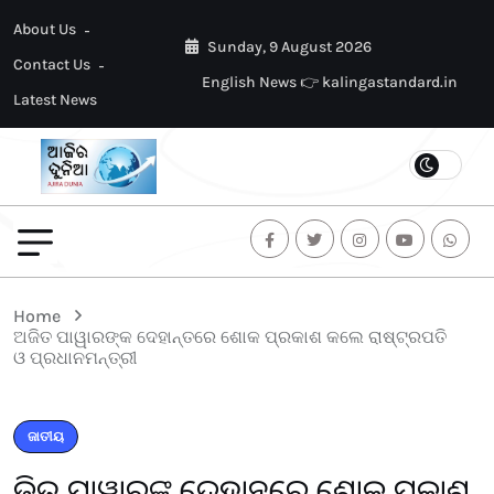
About Us
Sunday, 9 August 2026
Contact Us
English News 👉 kalingastandard.in
Latest News
Home
ଅଜିତ ପାୱାରଙ୍କ ଦେହାନ୍ତରେ ଶୋକ ପ୍ରକାଶ କଲେ ରାଷ୍ଟ୍ରପତି
ଓ ପ୍ରଧାନମନ୍ତ୍ରୀ
ଜାତୀୟ
ଅଜିତ ପାୱାରଙ୍କ ଦେହାନ୍ତରେ ଶୋକ ପ୍ରକାଶ