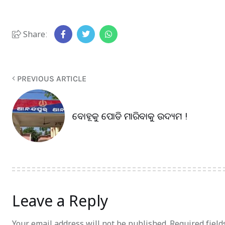
Share:
PREVIOUS ARTICLE
ବୋହୂକୁ ପୋଡି ମାରିବାକୁ ଉଦ୍ୟମ !
Leave a Reply
Your email address will not be published.
Required fiel