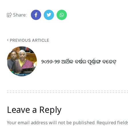
Share:
PREVIOUS ARTICLE
୨୦୨୬-୨୭ ଆର୍ଥିକ ବର୍ଷର ପୂର୍ଣ୍ଣାଙ୍ଗ ବଜେଟ୍‌
Leave a Reply
Your email address will not be published.
Required fiel