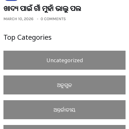
ଖାଦ୍ୟ ପାଇଁ ଗାଁ ମୁହାଁ ଭାଲୁ ପଲ
MARCH 10, 2026
0 COMMENTS
Top Categories
Uncategorized
ଅନୁଗୁଳ
ଅନ୍ତର୍ଜାତୀୟ