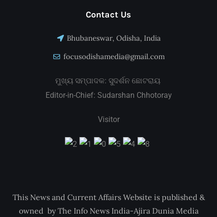
Contact Us
Bhubaneswar, Odisha, India
focusodishamedia@gmail.com
ମୁଖ୍ୟ ସମ୍ପାଦକ: ସୁଦର୍ଶନ ଛୋଟରାୟ
Editor-in-Chief: Sudarshan Chhotoray
Visitor
This News and Current Affairs Website is published &
owned by The Info News India-Ajira Dunia Media