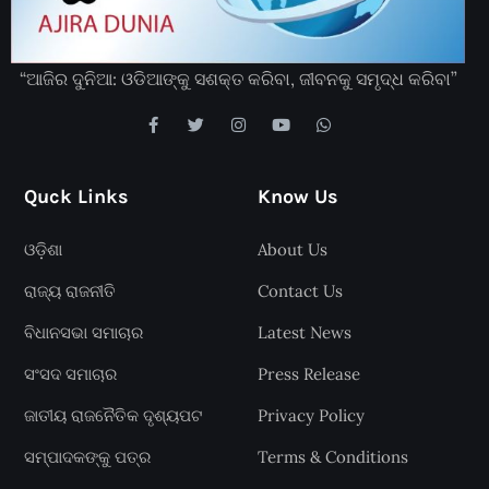
“ଆଜିର ଦୁନିଆ: ଓଡିଆଙ୍କୁ ସଶକ୍ତ କରିବା, ଜୀବନକୁ ସମୃଦ୍ଧ କରିବା”
Quck Links
Know Us
ଓଡ଼ିଶା
About Us
ରାଜ୍ୟ ରାଜନୀତି
Contact Us
ବିଧାନସଭା ସମାଚାର
Latest News
ସଂସଦ ସମାଚାର
Press Release
ଜାତୀୟ ରାଜନୈତିକ ଦୃଶ୍ୟପଟ
Privacy Policy
ସମ୍ପାଦକଙ୍କୁ ପତ୍ର
Terms & Conditions