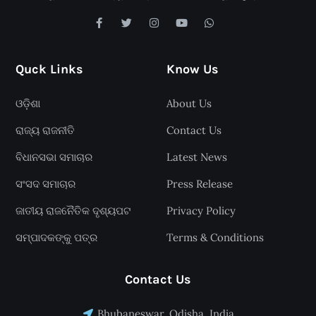
Quck Links
Know Us
ଓଡ଼ିଶା
About Us
ରାଜ୍ୟ ରାଜନୀତି
Contact Us
ବିଧାନସଭା ସମାଚାର
Latest News
ସଂସଦ ସମାଚାର
Press Release
ଜାତୀୟ ରାଜନୈତିକ ଦୃଶ୍ୟପଟ
Privacy Policy
ସମ୍ପାଦକଙ୍କୁ ପତ୍ର
Terms & Conditions
Contact Us
Bhubaneswar, Odisha, India