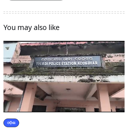
You may also like
ଓଡ଼ିଶା